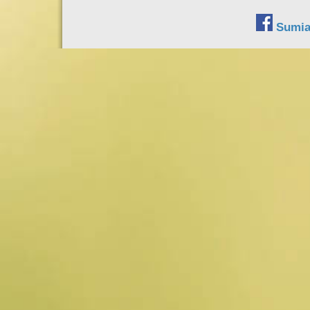
Sumia